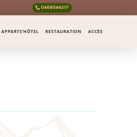
0468044217
APPARTS’HÔTEL
RESTAURATION
ACCÈS