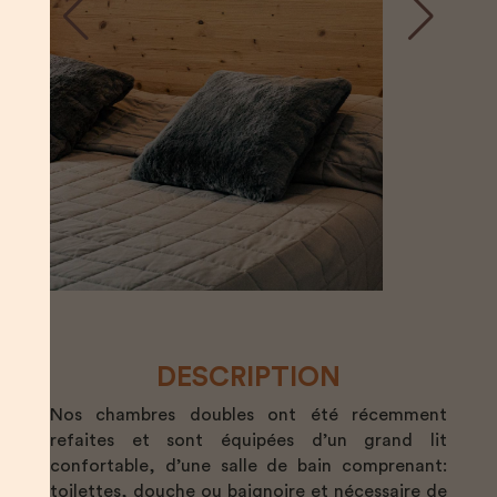
DESCRIPTION
Nos chambres doubles ont été récemment
refaites et sont équipées d’un grand lit
confortable, d’une salle de bain comprenant:
toilettes, douche ou baignoire et nécessaire de