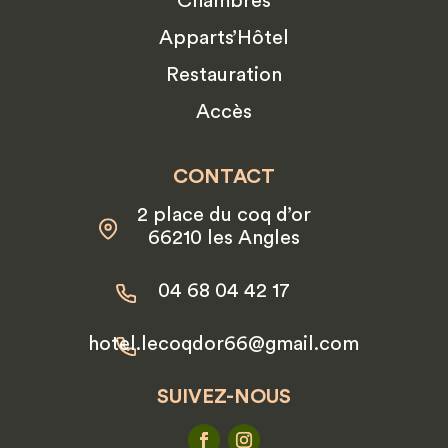
Chambres
Apparts’Hôtel
Restauration
Accès
CONTACT
2 place du coq d’or
66210 les Angles
04 68 04 42 17
hotel.lecoqdor66@gmail.com
SUIVEZ-NOUS