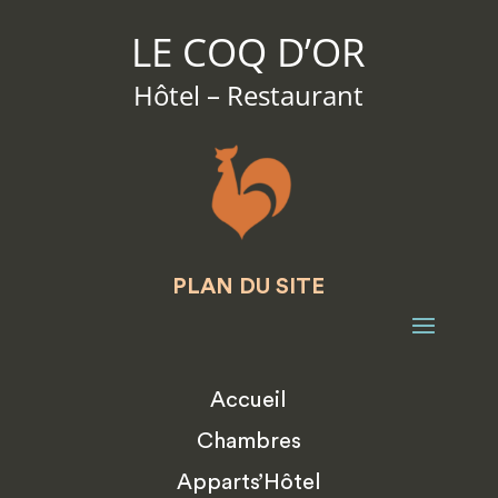
LE COQ D’OR
Hôtel – Restaurant
PLAN DU SITE
Accueil
Chambres
Apparts’Hôtel