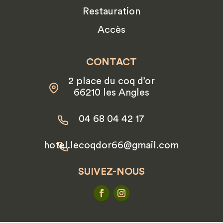
Restauration
Accès
CONTACT
2 place du coq d’or
66210 les Angles
04 68 04 42 17
hotel.lecoqdor66@gmail.com
SUIVEZ-NOUS